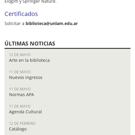
Elogim y Springer Nature.
Certificados
Solicitar a
biblioteca@unlam.edu.ar
ÚLTIMAS NOTICIAS
12 DE MAYO
Arte en la biblioteca
11 DE MAYO
Nuevos ingresos
11 DE MAYO
Normas APA
11 DE MAYO
Agenda Cultural
12 DE FEBRERO
Catálogo