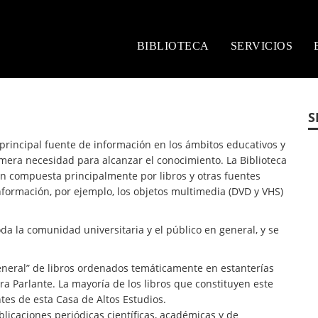
BIBLIOTECA
SERVICIOS
S
a principal fuente de información en los ámbitos educativos y
mera necesidad para alcanzar el conocimiento. La Biblioteca
n compuesta principalmente por libros y otras fuentes
nformación, por ejemplo, los objetos multimedia (DVD y VHS)
oda la comunidad universitaria y el público en general, y se
:
general” de libros ordenados temáticamente en estanterías
ra Parlante. La mayoría de los libros que constituyen este
es de esta Casa de Altos Estudios.
icaciones periódicas científicas, académicas y de