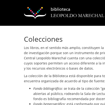
Colecciones
Los libros, en el sentido más amplio, constituyen l
de investigación porque son un instrumento de pri
Central Leopoldo Marechal cuenta con una colecció
cuyos soportes permiten un acceso diferente a la i
y los recursos electrónicos o bases de datos.
La colección de la Biblioteca está disponible para t
encuentra organizada de acuerdo al tipo de fuente
Fondo bibliográfico: s
e trata de la colección “
abiertas al público, rodeando la Sala de Lectu
fondo es bibliografía recomendada por docent
Fondo hemerográfico:
está conformado por publ